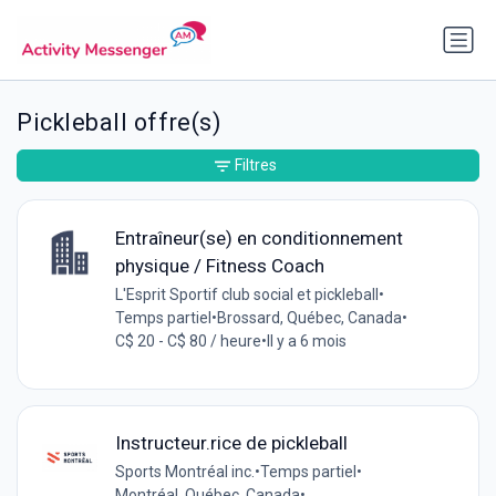
Pickleball offre(s)
Filtres
Entraîneur(se) en conditionnement
physique / Fitness Coach
L'Esprit Sportif club social et pickleball
•
Temps partiel
•
Brossard, Québec, Canada
•
C$ 20 - C$ 80 / heure
•
Il y a 6 mois
Instructeur.rice de pickleball
Sports Montréal inc.
•
Temps partiel
•
Montréal, Québec, Canada
•