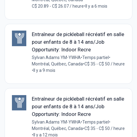
C$ 20.89 - C$ 26.07 / heure
•
Il y a 6 mois
Entraîneur de pickleball récréatif en salle
pour enfants de 8 à 14 ans/Job
Opportunity: Indoor Recre
Sylvan Adams YM-YWHA
•
Temps partiel
•
Montréal, Québec, Canada
•
C$ 35 - C$ 50 / heure
•
Il y a 9 mois
Entraîneur de pickleball récréatif en salle
pour enfants de 8 à 14 ans/Job
Opportunity: Indoor Recre
Sylvan Adams YM-YWHA
•
Temps partiel
•
Montréal, Québec, Canada
•
C$ 35 - C$ 50 / heure
•
Il y a 12 mois