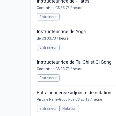
Instructeur.rice de Pilates
Contrat
•
de C$ 33.73 / heure
Entraineur
Instructeur.rice de Yoga
de C$ 33.73 / heure
Entraineur
Instructeur.rice de Tai Chi et Qi Gong
Contrat
•
de C$ 33.73 / heure
Entraineur
Entraîneur.euse adjoint.e de natation
Piscine René-Goupil
•
de C$ 26.18 / heure
Entraineur
Natation