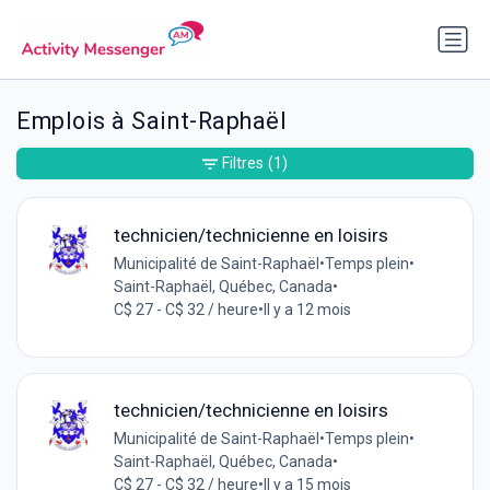
Emplois à Saint-Raphaël
Filtres
(1)
technicien/technicienne en loisirs
Municipalité de Saint-Raphaël
•
Temps plein
•
Saint-Raphaël, Québec, Canada
•
C$ 27 - C$ 32 / heure
•
Il y a 12 mois
technicien/technicienne en loisirs
Municipalité de Saint-Raphaël
•
Temps plein
•
Saint-Raphaël, Québec, Canada
•
C$ 27 - C$ 32 / heure
•
Il y a 15 mois