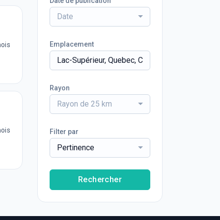
Date de publication
Date
Emplacement
mois
Rayon
Rayon de 25 km
mois
Filter par
Pertinence
Rechercher