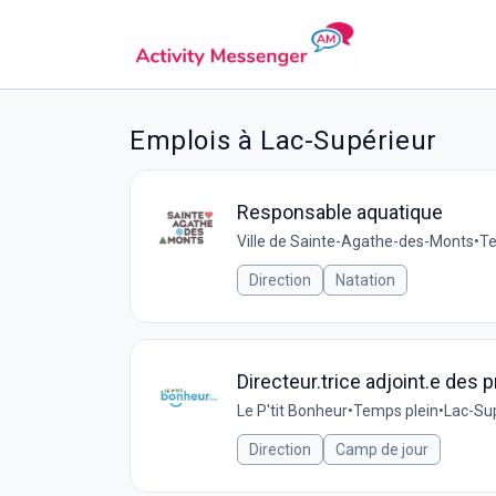
Emplois à Lac-Supérieur
Responsable aquatique
Ville de Sainte-Agathe-des-Monts
•
Te
Direction
Natation
Directeur.trice adjoint.e de
Le P'tit Bonheur
•
Temps plein
•
Lac-Su
Direction
Camp de jour