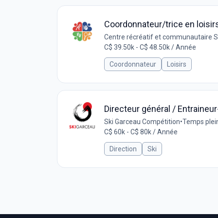
Coordonnateur/trice en loisir
Centre récréatif et communautaire 
C$ 39.50k - C$ 48.50k / Année
Coordonnateur
Loisirs
Directeur général / Entraineu
Ski Garceau Compétition
•
Temps plei
C$ 60k - C$ 80k / Année
Direction
Ski