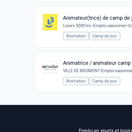
Animateur(trice) de camp de 
Loisirs 3000 Inc.
•
Emploi saisonnier
•
Gr
Animation
Camp de jour
Animatrice / animateur camp 
VILLE DE BROMONT
•
Emploi saisonni
Animation
Camp de jour
Emploi en sports et loisir