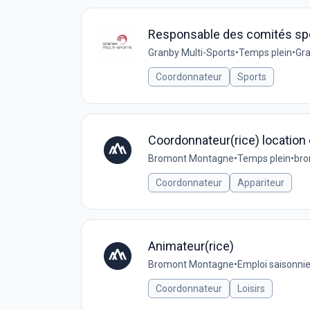
Responsable des comités spo
Granby Multi-Sports
•
Temps plein
•
Gra
Coordonnateur
Sports
Coordonnateur(rice) location e
Bromont Montagne
•
Temps plein
•
br
Coordonnateur
Appariteur
Animateur(rice)
Bromont Montagne
•
Emploi saisonnie
Coordonnateur
Loisirs