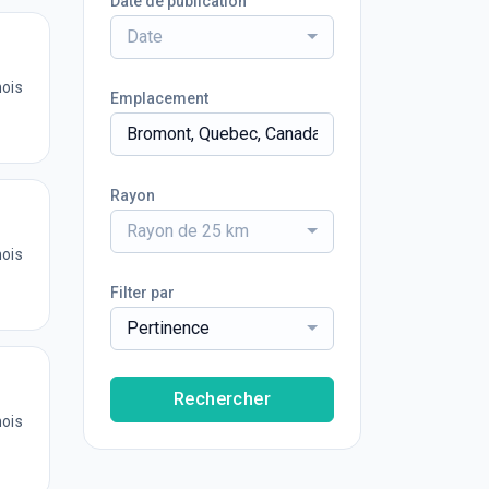
Date de publication
Date
mois
Emplacement
Rayon
Rayon de 25 km
mois
Filter par
Pertinence
Rechercher
mois