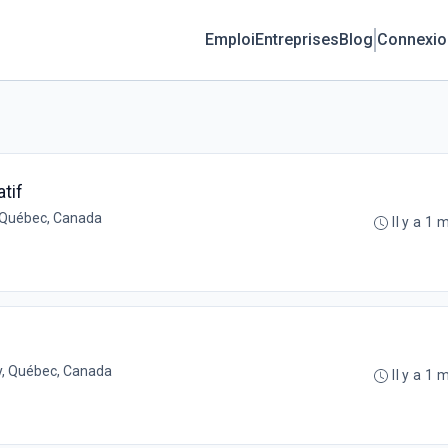
Emploi
Entreprises
Blog
Connexio
tif
 Québec, Canada
Il y a 1 
, Québec, Canada
Il y a 1 