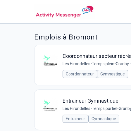
Emplois à Bromont
Coordonnateur secteur récréa
Les Hirondelles
•
Temps plein
•
Granby,
Coordonnateur
Gymnastique
Entraineur Gymnastique
Les Hirondelles
•
Temps partiel
•
Granby
Entraineur
Gymnastique