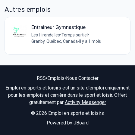
Autres emplois
Entraineur Gymnastique
Les Hirondelles
•
Temps partiel
•
Granby, Québec, Canada
•
Il y a 1 mois
RSS
•
Emplois
•
Nous Contacter
Emploi en sports et loisirs est un site d'emploi uniquement
pour les emplois et carrière dans le sport et loisir. Offert
gratuitement par
Activity Messenger
© 2026 Emploi en sports et loisirs
Powered by
JBoard