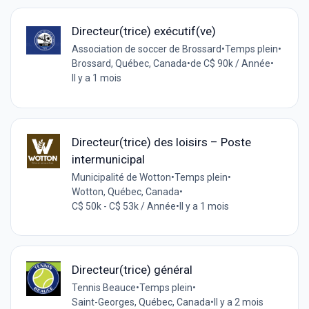
Directeur(trice) exécutif(ve)
Association de soccer de Brossard
•
Temps plein
•
Brossard, Québec, Canada
•
de C$ 90k / Année
•
Il y a 1 mois
Directeur(trice) des loisirs – Poste
intermunicipal
Municipalité de Wotton
•
Temps plein
•
Wotton, Québec, Canada
•
C$ 50k - C$ 53k / Année
•
Il y a 1 mois
Directeur(trice) général
Tennis Beauce
•
Temps plein
•
Saint-Georges, Québec, Canada
•
Il y a 2 mois