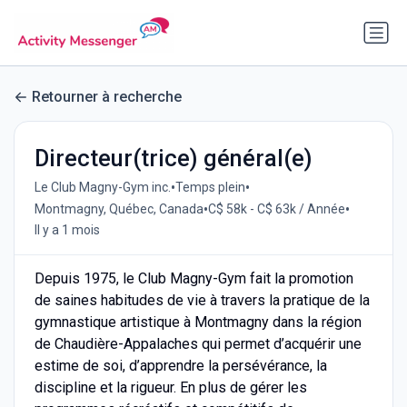
Retourner à recherche
Directeur(trice) général(e)
•
•
Le Club Magny-Gym inc.
Temps plein
•
•
Montmagny, Québec, Canada
C$ 58k - C$ 63k / Année
Il y a 1 mois
Depuis 1975, le Club Magny-Gym fait la promotion
de saines habitudes de vie à travers la pratique de la
gymnastique artistique à Montmagny dans la région
de Chaudière-Appalaches qui permet d’acquérir une
estime de soi, d’apprendre la persévérance, la
discipline et la rigueur. En plus de gérer les