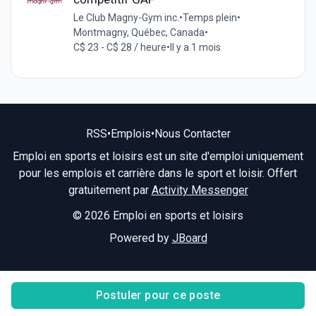
Le Club Magny-Gym inc.
•
Temps plein
•
Montmagny, Québec, Canada
•
C$ 23 - C$ 28 / heure
•
Il y a 1 mois
RSS
•
Emplois
•
Nous Contacter
Emploi en sports et loisirs est un site d'emploi uniquement
pour les emplois et carrière dans le sport et loisir. Offert
gratuitement par
Activity Messenger
© 2026 Emploi en sports et loisirs
Powered by
JBoard
Postuler pour ce poste