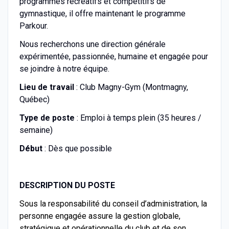
programmes récréatifs et compétitifs de
gymnastique, il offre maintenant le programme
Parkour.
Nous recherchons une direction générale
expérimentée, passionnée, humaine et engagée pour
se joindre à notre équipe.
Lieu de travail
: Club Magny-Gym (Montmagny,
Québec)
Type de poste
: Emploi à temps plein (35 heures /
semaine)
Début
: Dès que possible
DESCRIPTION DU POSTE
Sous la responsabilité du conseil d’administration, la
personne engagée assure la gestion globale,
stratégique et opérationnelle du club et de son