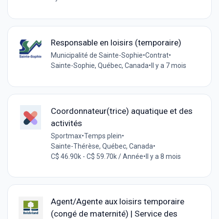
Responsable en loisirs (temporaire)
Municipalité de Sainte-Sophie
•
Contrat
•
Sainte-Sophie, Québec, Canada
•
Il y a 7 mois
Coordonnateur(trice) aquatique et des
activités
Sportmax
•
Temps plein
•
Sainte-Thérèse, Québec, Canada
•
C$ 46.90k - C$ 59.70k / Année
•
Il y a 8 mois
Agent/Agente aux loisirs temporaire
(congé de maternité) | Service des