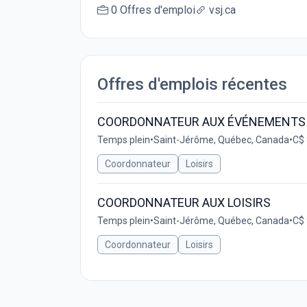
0 Offres d'emploi
vsj.ca
Offres d'emplois récentes
COORDONNATEUR AUX ÉVÉNEMENTS
Temps plein
•
Saint-Jérôme, Québec, Canada
•
C$ 
Coordonnateur
Loisirs
COORDONNATEUR AUX LOISIRS
Temps plein
•
Saint-Jérôme, Québec, Canada
•
C$ 
Coordonnateur
Loisirs