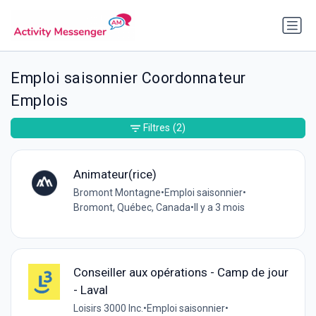
Emploi saisonnier Coordonnateur
Emplois
Filtres
(2)
Animateur(rice)
Bromont Montagne
•
Emploi saisonnier
•
Bromont, Québec, Canada
•
Il y a 3 mois
Conseiller aux opérations - Camp de jour
- Laval
Loisirs 3000 Inc.
•
Emploi saisonnier
•