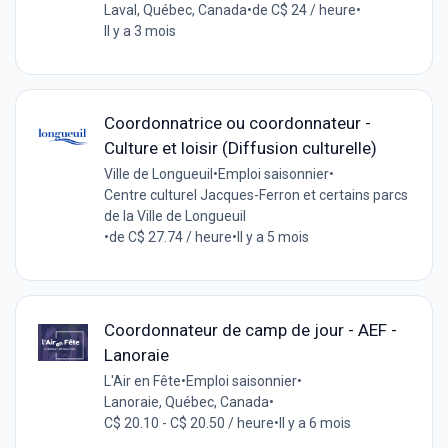
Laval, Québec, Canada
•
de C$ 24 / heure
•
Il y a 3 mois
Coordonnatrice ou coordonnateur -
Culture et loisir (Diffusion culturelle)
Ville de Longueuil
•
Emploi saisonnier
•
Centre culturel Jacques-Ferron et certains parcs
de la Ville de Longueuil
•
de C$ 27.74 / heure
•
Il y a 5 mois
Coordonnateur de camp de jour - AEF -
Lanoraie
L'Air en Fête
•
Emploi saisonnier
•
Lanoraie, Québec, Canada
•
C$ 20.10 - C$ 20.50 / heure
•
Il y a 6 mois