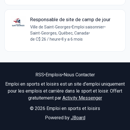
Responsable de site de camp de jour
Ville de Saint-Georges
•
Emploi saisonnier
•
Saint-Georges, Québec, Canada
•
de C$ 26 / heure
•
Il y a 6 mois
RSS
•
Emplois
•
Nous Contacter
Emploi en sports et loisirs est un site d'emploi uniquement
pour les emplois et carrière dans le sport et loisir. Offert
gratuitement par
Activity Messenger
© 2026 Emploi en sports et loisirs
Powered by
JBoard