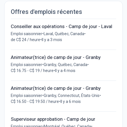
Offres d'emplois récentes
Conseiller aux opérations - Camp de jour - Laval
Emploi saisonnier
•
Laval, Québec, Canada
•
de C$ 24 / heure
•
Il y a 3 mois
Animateur(trice) de camp de jour - Granby
Emploi saisonnier
•
Granby, Québec, Canada
•
C$ 16.75 - C$ 19 / heure
•
Il y a 4 mois
Animateur(trice) de camp de jour - Granby
Emploi saisonnier
•
Granby, Connecticut, États-Unis
•
C$ 16.50 - C$ 19.50 / heure
•
Il y a 6 mois
Superviseur approbation - Camp de jour
Emploi saisonnier
•
Montréal, Québec, Canada
•