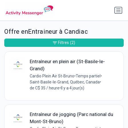
Offre enEntraineur à Candiac
Filtres
(2)
Entraîneur en plein air (St-Basile-le-
Grand)
Cardio Plein Air St-Bruno
•
Temps partiel
•
Saint-Basile-le-Grand, Québec, Canada
•
de C$ 35 / heure
•
Il y a 4 jour(s)
Entraîneur de jogging (Parc national du
Mont-St-Bruno)