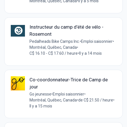
Montréal, Québec, Canada
•
Il y a 5 mois
Instructeur du camp d’été de vélo -
Rosemont
Pedalheads Bike Camps Inc.
•
Emploi saisonnier
•
Montréal, Québec, Canada
•
C$ 16.10 - C$ 17.60 / heure
•
Il y a 14 mois
Co-coordonnateur-Trice de Camp de
jour
Go jeunesse
•
Emploi saisonnier
•
Montréal, Québec, Canada
•
de C$ 21.50 / heure
•
Il y a 15 mois