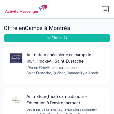
Offre enCamps à Montréal
Filtres
(2)
Animateur spécialiste en camp de
jour_Hockey - Saint-Eustache
L'Air en Fête
•
Emploi saisonnier
•
Saint-Eustache, Québec, Canada
•
Il y a 3 mois
Animateur(trice) camp de jour -
Éducation à l’environnement
Les amis de la montagne
•
Emploi saisonnier
•