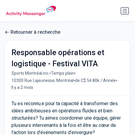
Retourner à recherche
Responsable opérations et
logistique - Festival VITA
•
•
Sports Montréal inc.
Temps plein
•
•
10300 Rue Lajeunesse, Montréal
de C$ 54.80k / Année
Il y a 2 mois
Tu es reconnu.e pour ta capacité à transformer des
idées ambitieuses en opérations fluides et bien
structurées? Tu aimes coordonner une équipe, gérer
plusieurs intervenants à la fois et être au cœur de
l’action lors d’événements d’envergure?