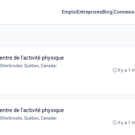
Emploi
Entreprises
Blog
Connexio
entre de l'activité physique
Sherbrooke, Québec, Canada
•
Il y a 1 
entre de l'activité physique
Sherbrooke, Québec, Canada
•
Il y a 1 