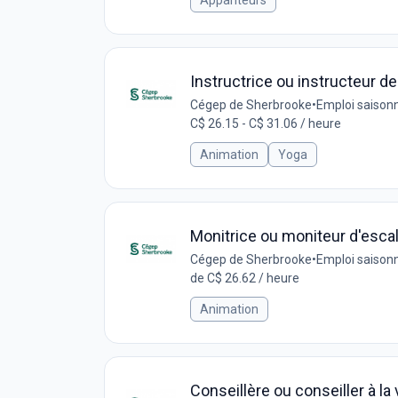
Appariteurs
Instructrice ou instructeur d
Cégep de Sherbrooke
•
Emploi saisonn
C$ 26.15 - C$ 31.06 / heure
Animation
Yoga
Monitrice ou moniteur d'esca
Cégep de Sherbrooke
•
Emploi saisonn
de C$ 26.62 / heure
Animation
Conseillère ou conseiller à la 