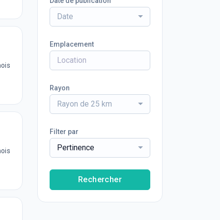
Date de publication
Date
Emplacement
mois
Rayon
Rayon de 25 km
Filter par
Pertinence
mois
Rechercher