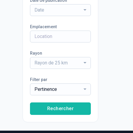
Date de publication
Date
Emplacement
Rayon
Rayon de 25 km
Filter par
Pertinence
Rechercher