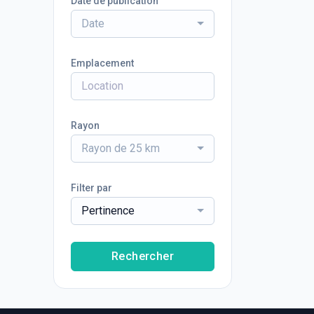
Date de publication
Date
Emplacement
Rayon
Rayon de 25 km
Filter par
Pertinence
Rechercher