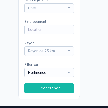
Date de publication
Date
Emplacement
Rayon
Rayon de 25 km
Filter par
Pertinence
Rechercher