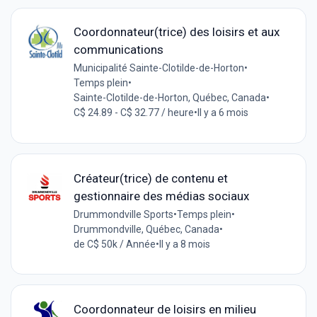
Coordonnateur(trice) des loisirs et aux
communications
Municipalité Sainte-Clotilde-de-Horton
•
Temps plein
•
Sainte-Clotilde-de-Horton, Québec, Canada
•
C$ 24.89 - C$ 32.77 / heure
•
Il y a 6 mois
Créateur(trice) de contenu et
gestionnaire des médias sociaux
Drummondville Sports
•
Temps plein
•
Drummondville, Québec, Canada
•
de C$ 50k / Année
•
Il y a 8 mois
Coordonnateur de loisirs en milieu