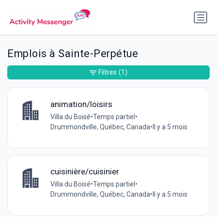
Emplois à Sainte-Perpétue
Filtres
(1)
animation/loisirs
Villa du Boisé
•
Temps partiel
•
Drummondville, Québec, Canada
•
Il y a 5 mois
cuisinière/cuisinier
Villa du Boisé
•
Temps partiel
•
Drummondville, Québec, Canada
•
Il y a 5 mois