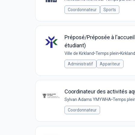
Coordonnateur
Sports
Préposé/Préposée à l'accueil 
étudiant)
Ville de Kirkland
•
Temps plein
•
Kirklan
Administratif
Appariteur
Coordinateur des activités aq
Sylvan Adams YMYWHA
•
Temps plei
Coordonnateur