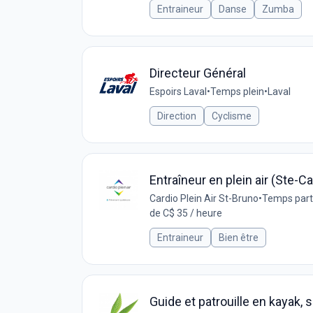
Entraineur
Danse
Zumba
Directeur Général
Espoirs Laval
•
Temps plein
•
Laval
Direction
Cyclisme
Entraîneur en plein air (Ste-C
Cardio Plein Air St-Bruno
•
Temps part
de C$ 35 / heure
Entraineur
Bien être
Guide et patrouille en kayak, s