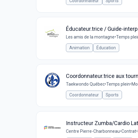
Coordonnateur
Sports
Éducateur.trice / Guide-inter
Les amis de la montagne
•
Temps plei
Animation
Éducation
Coordonnateur.trice aux tour
Taekwondo Québec
•
Temps plein
•
Mon
Coordonnateur
Sports
Instructeur Zumba/Cardio Lat
Centre Pierre-Charbonneau
•
Contrat
•