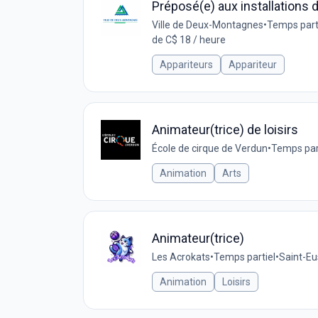
Préposé(e) aux installations d
Ville de Deux-Montagnes
•
Temps part
de C$ 18 / heure
Appariteurs
Appariteur
Animateur(trice) de loisirs
École de cirque de Verdun
•
Temps par
Animation
Arts
Animateur(trice)
Les Acrokats
•
Temps partiel
•
Saint-E
Animation
Loisirs