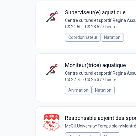
Superviseur(e) aquatique
Centre culturel et sportif Regina As
C$ 24.60 - C$ 28.52 / heure
Coordonnateur
Natation
Moniteur(trice) aquatique
Centre culturel et sportif Regina As
C$ 22.75 - C$ 26.37 / heure
Animation
Natation
Responsable adjoint des sports
McGill University
•
Temps plein
•
Montré