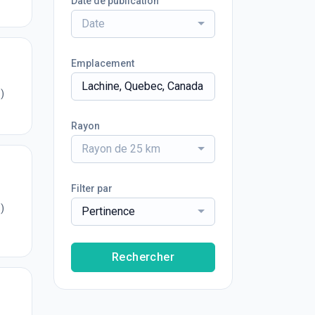
Date de publication
Date
Emplacement
)
Rayon
Rayon de 25 km
Filter par
)
Pertinence
Rechercher