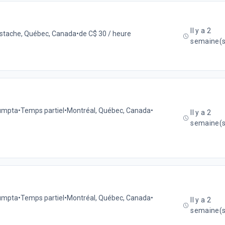
Il y a 2
ustache, Québec, Canada
•
de C$ 30 / heure
semaine(s
sumpta
•
Temps partiel
•
Montréal, Québec, Canada
•
Il y a 2
semaine(s
sumpta
•
Temps partiel
•
Montréal, Québec, Canada
•
Il y a 2
semaine(s