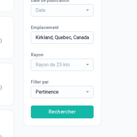
Date de publication
Date
Emplacement
)
Rayon
Rayon de 25 km
Filter par
)
Pertinence
Rechercher