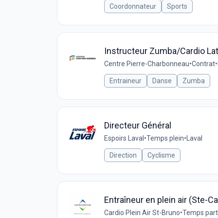
Coordonnateur
Sports
Instructeur Zumba/Cardio Lat
Centre Pierre-Charbonneau
•
Contrat
•
Entraineur
Danse
Zumba
Directeur Général
Espoirs Laval
•
Temps plein
•
Laval
Direction
Cyclisme
Entraîneur en plein air (Ste-C
Cardio Plein Air St-Bruno
•
Temps part