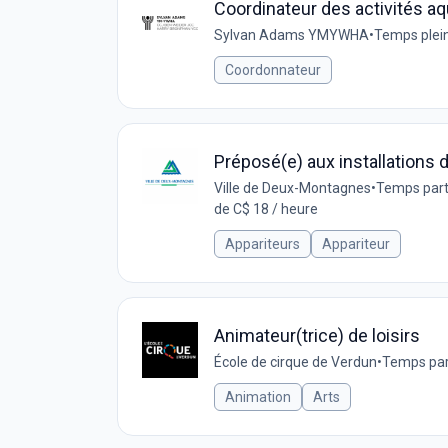
Coordinateur des activités aq
Sylvan Adams YMYWHA
•
Temps plei
Coordonnateur
Préposé(e) aux installations d
Ville de Deux-Montagnes
•
Temps part
de C$ 18 / heure
Appariteurs
Appariteur
Animateur(trice) de loisirs
École de cirque de Verdun
•
Temps par
Animation
Arts