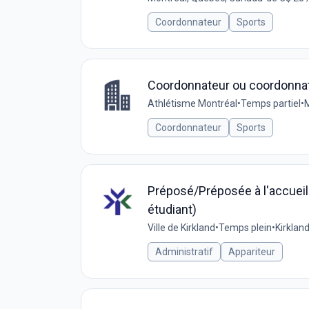
Coordonnateur
Sports
Coordonnateur ou coordonnatr
Athlétisme Montréal
•
Temps partiel
•
M
Coordonnateur
Sports
Préposé/Préposée à l'accueil 
étudiant)
Ville de Kirkland
•
Temps plein
•
Kirklan
Administratif
Appariteur