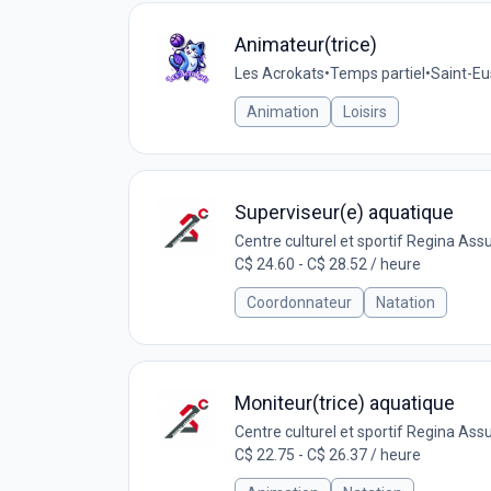
Animateur(trice)
Les Acrokats
•
Temps partiel
•
Saint-E
Animation
Loisirs
Superviseur(e) aquatique
Centre culturel et sportif Regina As
C$ 24.60 - C$ 28.52 / heure
Coordonnateur
Natation
Moniteur(trice) aquatique
Centre culturel et sportif Regina As
C$ 22.75 - C$ 26.37 / heure