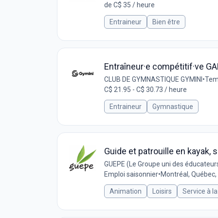
de C$ 35 / heure
Entraineur
Bien être
Entraîneur·e compétitif·ve GA
CLUB DE GYMNASTIQUE GYMINI
•
Temp
C$ 21.95 - C$ 30.73 / heure
Entraineur
Gymnastique
Guide et patrouille en kayak, s
GUEPE (Le Groupe uni des éducateurs
Emploi saisonnier
•
Montréal, Québec
Animation
Loisirs
Service à la