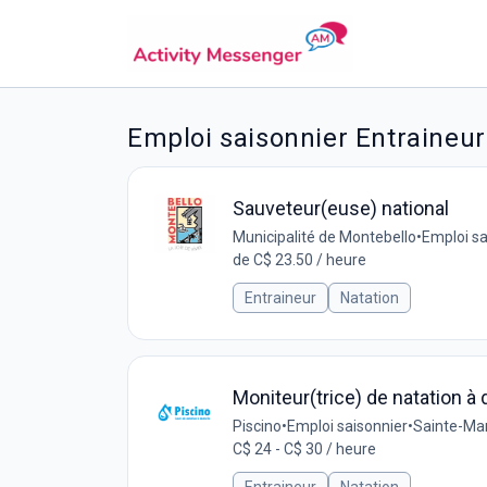
Emploi saisonnier Entraineu
Sauveteur(euse) national
Municipalité de Montebello
•
Emploi sa
de C$ 23.50 / heure
Entraineur
Natation
Moniteur(trice) de natation à 
Piscino
•
Emploi saisonnier
•
Sainte-Mar
C$ 24 - C$ 30 / heure