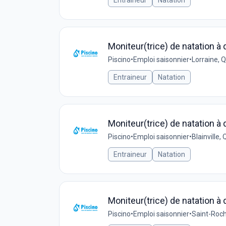
Entraineur
Natation
Moniteur(trice) de natation à 
Piscino
•
Emploi saisonnier
•
Lorraine, 
Entraineur
Natation
Moniteur(trice) de natation à 
Piscino
•
Emploi saisonnier
•
Blainville
Entraineur
Natation
Moniteur(trice) de natation à 
Piscino
•
Emploi saisonnier
•
Saint-Roch