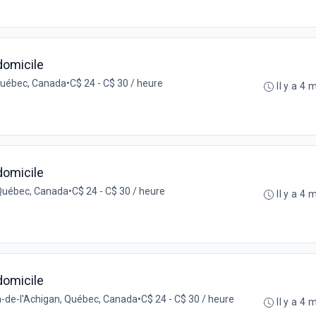
domicile
Québec, Canada
•
C$ 24 - C$ 30 / heure
Il y a 4 
domicile
, Québec, Canada
•
C$ 24 - C$ 30 / heure
Il y a 4 
domicile
-de-l'Achigan, Québec, Canada
•
C$ 24 - C$ 30 / heure
Il y a 4 