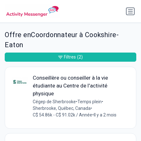
Offre enCoordonnateur à Cookshire-
Eaton
Filtres
(2)
Conseillère ou conseiller à la vie
étudiante au Centre de l'activité
physique
Cégep de Sherbrooke
•
Temps plein
•
Sherbrooke, Québec, Canada
•
C$ 54.86k - C$ 91.02k / Année
•
Il y a 2 mois