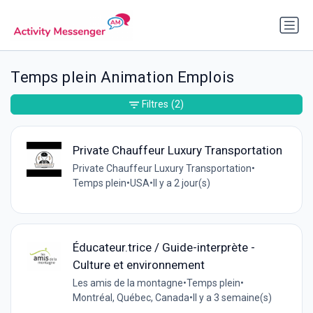
Temps plein Animation Emplois
Filtres
(2)
Private Chauffeur Luxury Transportation
Private Chauffeur Luxury Transportation
•
Temps plein
•
USA
•
Il y a 2 jour(s)
Éducateur.trice / Guide-interprète -
Culture et environnement
Les amis de la montagne
•
Temps plein
•
Montréal, Québec, Canada
•
Il y a 3 semaine(s)