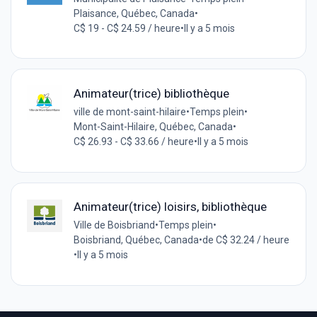
Plaisance, Québec, Canada
•
C$ 19 - C$ 24.59 / heure
•
Il y a 5 mois
Animateur(trice) bibliothèque
ville de mont-saint-hilaire
•
Temps plein
•
Mont-Saint-Hilaire, Québec, Canada
•
C$ 26.93 - C$ 33.66 / heure
•
Il y a 5 mois
Animateur(trice) loisirs, bibliothèque
Ville de Boisbriand
•
Temps plein
•
Boisbriand, Québec, Canada
•
de C$ 32.24 / heure
•
Il y a 5 mois