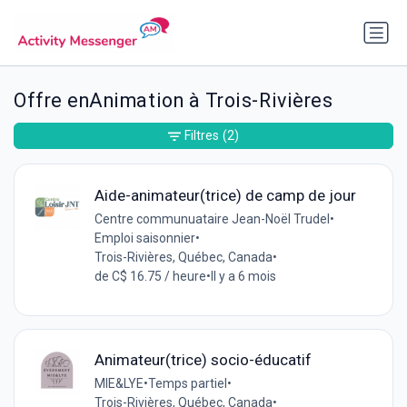
Offre enAnimation à Trois-Rivières
Filtres
(2)
Aide-animateur(trice) de camp de jour
Centre communuataire Jean-Noël Trudel
•
Emploi saisonnier
•
Trois-Rivières, Québec, Canada
•
de C$ 16.75 / heure
•
Il y a 6 mois
Animateur(trice) socio-éducatif
MIE&LYE
•
Temps partiel
•
Trois-Rivières, Québec, Canada
•