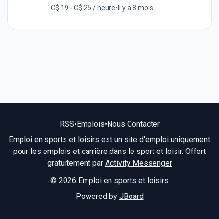
C$ 19 - C$ 25 / heure
•
Il y a 8 mois
RSS
•
Emplois
•
Nous Contacter
Emploi en sports et loisirs est un site d'emploi uniquement
pour les emplois et carrière dans le sport et loisir. Offert
gratuitement par
Activity Messenger
© 2026 Emploi en sports et loisirs
Powered by
JBoard