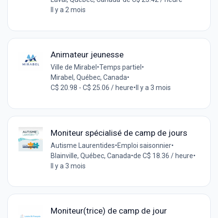
Il y a 2 mois
Animateur jeunesse
Ville de Mirabel
•
Temps partiel
•
Mirabel, Québec, Canada
•
C$ 20.98 - C$ 25.06 / heure
•
Il y a 3 mois
Moniteur spécialisé de camp de jours
Autisme Laurentides
•
Emploi saisonnier
•
Blainville, Québec, Canada
•
de C$ 18.36 / heure
•
Il y a 3 mois
Moniteur(trice) de camp de jour