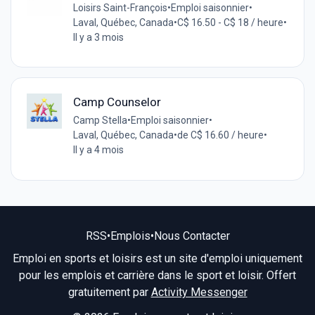
Loisirs Saint-François
•
Emploi saisonnier
•
Laval, Québec, Canada
•
C$ 16.50 - C$ 18 / heure
•
Il y a 3 mois
Camp Counselor
Camp Stella
•
Emploi saisonnier
•
Laval, Québec, Canada
•
de C$ 16.60 / heure
•
Il y a 4 mois
RSS
•
Emplois
•
Nous Contacter
Emploi en sports et loisirs est un site d'emploi uniquement
pour les emplois et carrière dans le sport et loisir. Offert
gratuitement par
Activity Messenger