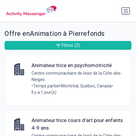
Offre enAnimation à Pierrefonds
Filtres
(2)
Animateur.trice en psychomotricité
Centre communautaire de loisir de la Côte-des-
Neiges
•
Temps partiel
•
Montréal, Québec, Canada
•
Il y a 1 jour(s)
Animateur.trice cours d'art pour enfants
4-9 ans
Centre communautaire de loisir de la Côte-des-