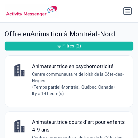
Offre enAnimation à Montréal-Nord
Filtres
(2)
Animateur.trice en psychomotricité
Centre communautaire de loisir de la Côte-des-
Neiges
•
Temps partiel
•
Montréal, Québec, Canada
•
Il y a 14 heure(s)
Animateur.trice cours d'art pour enfants
4-9 ans
Centre communautaire de loisir de la Côte-des-