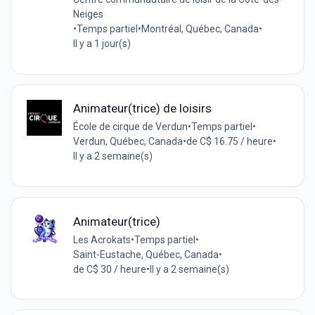
Neiges
•
Temps partiel
•
Montréal, Québec, Canada
•
Il y a 1 jour(s)
Animateur(trice) de loisirs
École de cirque de Verdun
•
Temps partiel
•
Verdun, Québec, Canada
•
de C$ 16.75 / heure
•
Il y a 2 semaine(s)
Animateur(trice)
Les Acrokats
•
Temps partiel
•
Saint-Eustache, Québec, Canada
•
de C$ 30 / heure
•
Il y a 2 semaine(s)