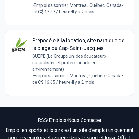
•
Emploi saisonnier
•
Montréal, Québec, Canada
•
de C$ 17.57 / heure
•
Il y a 2 mois
Préposé.e à la location, site nautique de
la plage du Cap-Saint-Jacques
GUEPE (Le Groupe uni des éducateurs-
naturalistes et professionnels en
environnement)
•
Emploi saisonnier
•
Montréal, Québec, Canada
•
de C$ 16.65 / heure
•
Il y a 2 mois
RSS
•
Emplois
•
Nous Contacter
Emploi en sports et loisirs est un site d'emploi uniquement
pour les emplois et carrière dans le sport et loisir. Offert