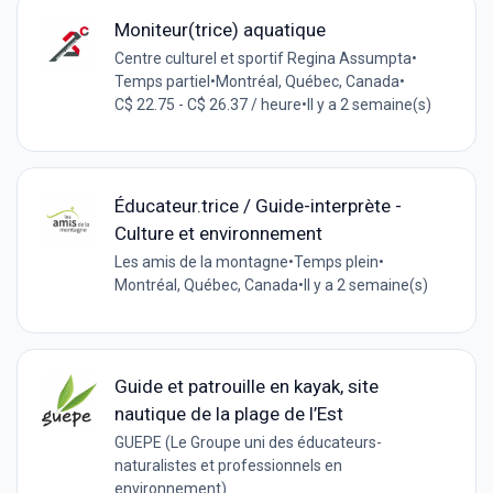
Moniteur(trice) aquatique
Centre culturel et sportif Regina Assumpta
•
Temps partiel
•
Montréal, Québec, Canada
•
C$ 22.75 - C$ 26.37 / heure
•
Il y a 2 semaine(s)
Éducateur.trice / Guide-interprète -
Culture et environnement
Les amis de la montagne
•
Temps plein
•
Montréal, Québec, Canada
•
Il y a 2 semaine(s)
Guide et patrouille en kayak, site
nautique de la plage de l’Est
GUEPE (Le Groupe uni des éducateurs-
naturalistes et professionnels en
environnement)