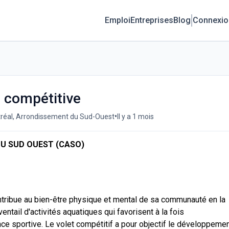
Emploi
Entreprises
Blog
Connexio
n compétitive
•
réal, Arrondissement du Sud-Ouest
Il y a 1 mois
DU SUD OUEST (CASO)
tribue au bien-être physique et mental de sa communauté en la
ventail d'activités aquatiques qui favorisent à la fois
ce sportive. Le volet compétitif a pour objectif le développeme