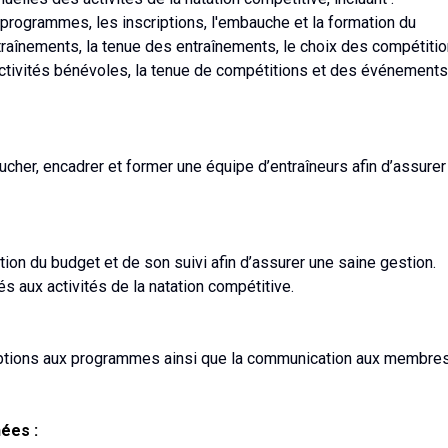
s programmes, les inscriptions, l'embauche et la formation du
traînements, la tenue des entraînements, le choix des compétitio
tivités bénévoles, la tenue de compétitions et des événements
cher, encadrer et former une équipe d’entraîneurs afin d’assurer
ation du budget et de son suivi afin d’assurer une saine gestion.
s aux activités de la natation compétitive.
scriptions aux programmes ainsi que la communication aux membres
hées :