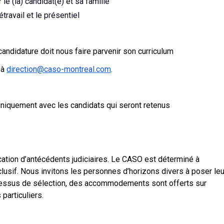
le (la) candidat(e) et sa famille
travail et le présentiel
ndidature doit nous faire parvenir son curriculum
 à
direction@caso-montreal.com
.
niquement avec les candidats qui seront retenus
ication d’antécédents judiciaires. Le CASO est déterminé à
inclusif. Nous invitons les personnes d’horizons divers à poser leu
cessus de sélection, des accommodements sont offerts sur
particuliers.