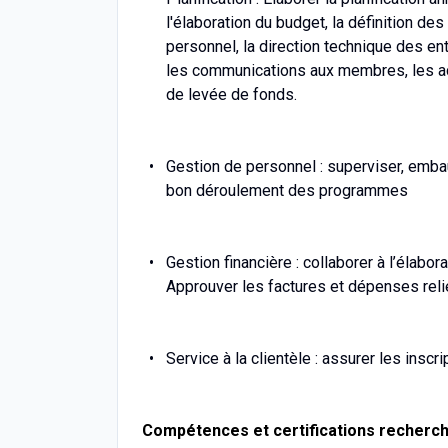
l'élaboration du budget, la définition de
personnel, la direction technique des en
les communications aux membres, les ac
de levée de fonds.
Gestion de personnel : superviser, embau
bon déroulement des programmes
Gestion financière : collaborer à l’élabor
Approuver les factures et dépenses relié
Service à la clientèle : assurer les in
Compétences et certifications recherc