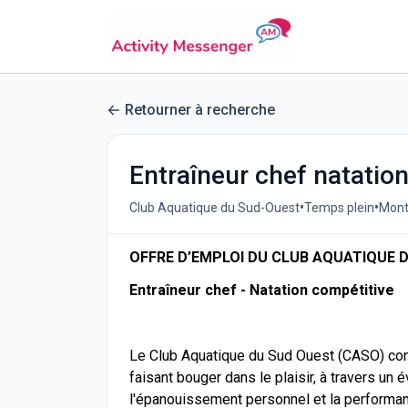
Retourner à recherche
Entraîneur chef natatio
•
•
Club Aquatique du Sud-Ouest
Temps plein
Mont
OFFRE D’EMPLOI DU CLUB AQUATIQUE 
Entraîneur chef - Natation compétitive
Le Club Aquatique du Sud Ouest (CASO) con
faisant bouger dans le plaisir, à travers un é
l'épanouissement personnel et la performan