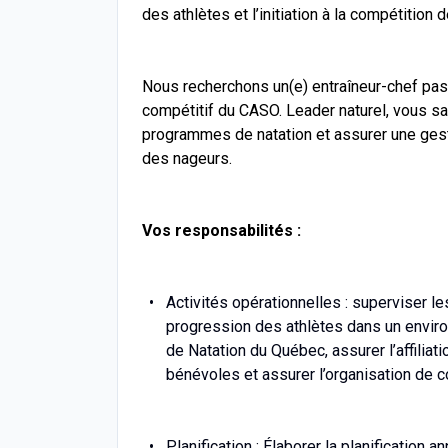
des athlètes et l’initiation à la compétition 
Nous recherchons un(e) entraîneur-chef pass
compétitif du CASO. Leader naturel, vous sau
programmes de natation et assurer une gest
des nageurs.
Vos responsabilités :
Activités opérationnelles : superviser l
progression des athlètes dans un envir
de Natation du Québec, assurer l’affiliat
bénévoles et assurer l’organisation de 
Planification : Élaborer la planification a