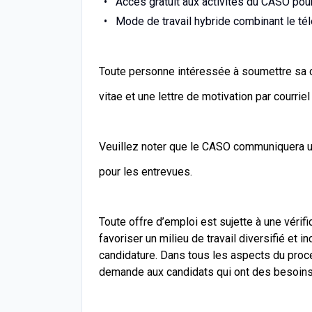
Accès gratuit aux activités du CASO pour 
Mode de travail hybride combinant le télé
Toute personne intéressée à soumettre sa ca
vitae et une lettre de motivation par courriel
Veuillez noter que le CASO communiquera u
pour les entrevues.
Toute offre d’emploi est sujette à une vérif
favoriser un milieu de travail diversifié et 
candidature. Dans tous les aspects du pro
demande aux candidats qui ont des besoins 