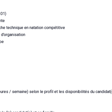
201)
ente
he technique en natation compétitive
 d’organisation
ipe
res / semaine) selon le profil et les disponibilités du candidat(