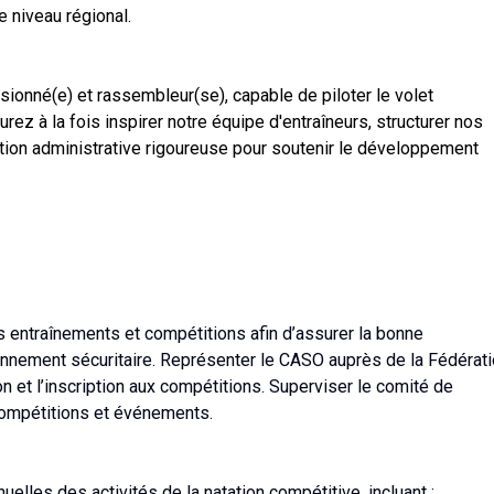
de niveau régional.
ionné(e) et rassembleur(se), capable de piloter le volet
rez à la fois inspirer notre équipe d'entraîneurs, structurer nos
ion administrative rigoureuse pour soutenir le développement
es entraînements et compétitions afin d’assurer la bonne
onnement sécuritaire. Représenter le CASO auprès de la Fédérat
ion et l’inscription aux compétitions. Superviser le comité de
compétitions et événements.
nnuelles des activités de la natation compétitive, incluant :