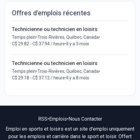
Offres d'emplois récentes
Technicienne ou technicien en loisirs
Temps plein
•
Trois-Rivières, Québec, Canada
•
C$ 29.82 - C$ 37.94 / heure
•
Il y a 3 mois
Technicienne ou technicien en loisirs
Temps plein
•
Trois-Rivières, Québec, Canada
•
C$ 29.18 - C$ 37.12 / heure
•
Il y a 8 mois
RSS
•
Emplois
•
Nous Contacter
Emploi en sports et loisirs est un site d'emploi uniquement
pour les emplois et carrière dans le sport et loisir. Offert