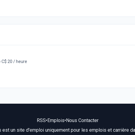
 C$ 20 / heure
RSS
•
Emplois
•
Nous Contacter
s est un site d'emploi uniquement pour les emplois et carrière dans