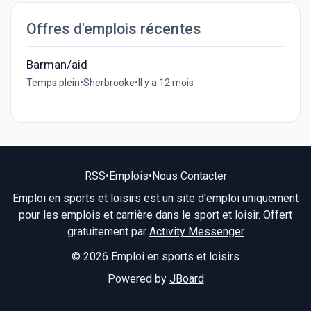
Offres d'emplois récentes
Barman/aid
Temps plein
•
Sherbrooke
•
Il y a 12 mois
RSS
•
Emplois
•
Nous Contacter
Emploi en sports et loisirs est un site d'emploi uniquement
pour les emplois et carrière dans le sport et loisir. Offert
gratuitement par
Activity Messenger
© 2026 Emploi en sports et loisirs
Powered by
JBoard