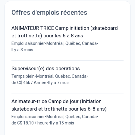
Offres d'emplois récentes
ANIMATEUR·TRICE Camp initiation (skateboard
et trottinette) pour les 6 à 8 ans
Emploi saisonnier
•
Montréal, Québec, Canada
•
Il y a 3 mois
Superviseur(e) des opérations
Temps plein
•
Montréal, Québec, Canada
•
de C$ 45k / Année
•
Il y a 7 mois
Animateur-trice Camp de jour (Initiation
skateboard et trottinette pour les 6-8 ans)
Emploi saisonnier
•
Montréal, Québec, Canada
•
de C$ 18.10 / heure
•
Il y a 15 mois