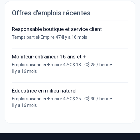
Offres d'emplois récentes
Responsable boutique et service client
Temps partiel
•
Empire 47
•
Il y a 16 mois
Moniteur-entraîneur 16 ans et +
Emploi saisonnier
•
Empire 47
•
C$ 18 - C$ 25 / heure
•
Il y a 16 mois
Éducatrice en milieu naturel
Emploi saisonnier
•
Empire 47
•
C$ 25 - C$ 30 / heure
•
Il y a 16 mois