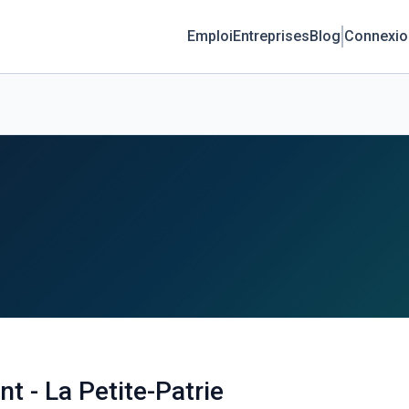
Emploi
Entreprises
Blog
Connexio
 - La Petite-Patrie