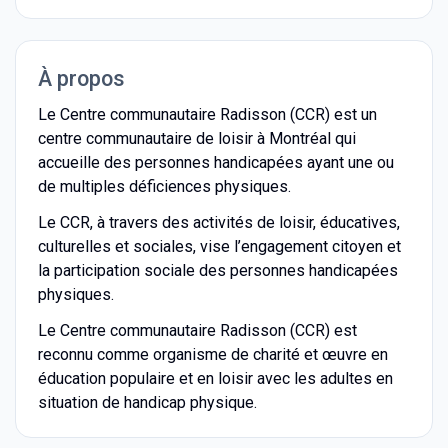
À propos
Le Centre communautaire Radisson (CCR) est un
centre communautaire de loisir à Montréal qui
accueille des personnes handicapées ayant une ou
de multiples déficiences physiques.
Le CCR, à travers des activités de loisir, éducatives,
culturelles et sociales, vise l’engagement citoyen et
la participation sociale des personnes handicapées
physiques.
Le Centre communautaire Radisson (CCR) est
reconnu comme organisme de charité et œuvre en
éducation populaire et en loisir avec les adultes en
situation de handicap physique.