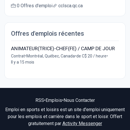
0 Offres d'emploi
cclsca.qc.ca
Offres d'emplois récentes
ANIMATEUR(TRICE)-CHEF(FE) / CAMP DE JOUR
Contrat
•
Montréal, Québec, Canada
•
de C$ 20 / heure
•
Il y a 15 mois
RSS
•
Emplois
•
Nous Contacter
Emploi en sports et loisirs est un site d'emploi uniquement
pour les emplois et carrière dans le sport et loisir. Offert
gratuitement par
Activity Messenger