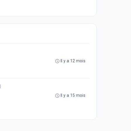
Il y a 12 mois
1
Il y a 15 mois