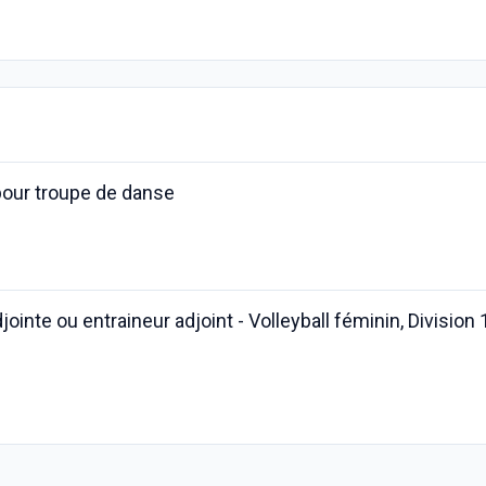
pour troupe de danse
ointe ou entraineur adjoint - Volleyball féminin, Division 