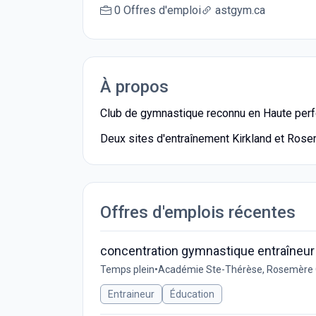
0 Offres d'emploi
astgym.ca
À propos
Club de gymnastique reconnu en Haute per
Deux sites d'entraînement Kirkland et Ros
Offres d'emplois récentes
concentration gymnastique entraîneur
Temps plein
•
Académie Ste-Thérèse, Rosemère 
Entraineur
Éducation