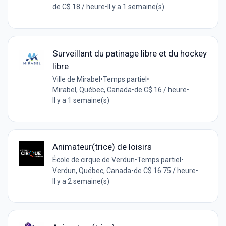
de C$ 18 / heure
•
Il y a 1 semaine(s)
Surveillant du patinage libre et du hockey
libre
Ville de Mirabel
•
Temps partiel
•
Mirabel, Québec, Canada
•
de C$ 16 / heure
•
Il y a 1 semaine(s)
Animateur(trice) de loisirs
École de cirque de Verdun
•
Temps partiel
•
Verdun, Québec, Canada
•
de C$ 16.75 / heure
•
Il y a 2 semaine(s)