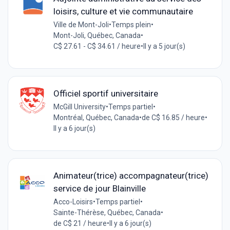
loisirs, culture et vie communautaire
Ville de Mont-Joli
•
Temps plein
•
Mont-Joli, Québec, Canada
•
C$ 27.61 - C$ 34.61 / heure
•
Il y a 5 jour(s)
Officiel sportif universitaire
McGill University
•
Temps partiel
•
Montréal, Québec, Canada
•
de C$ 16.85 / heure
•
Il y a 6 jour(s)
Animateur(trice) accompagnateur(trice)
service de jour Blainville
Acco-Loisirs
•
Temps partiel
•
Sainte-Thérèse, Québec, Canada
•
de C$ 21 / heure
•
Il y a 6 jour(s)