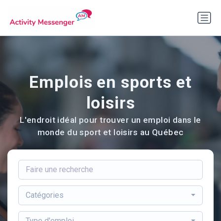
Emplois en sports et
loisirs
L'endroit idéal pour trouver un emploi dans le
monde du sport et loisirs au Québec
Catégories
Type d'emploi