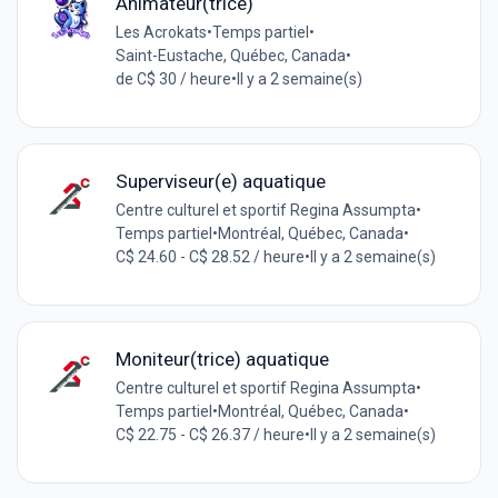
Animateur(trice)
Les Acrokats
•
Temps partiel
•
Saint-Eustache, Québec, Canada
•
de C$ 30 / heure
•
Il y a 2 semaine(s)
Superviseur(e) aquatique
Centre culturel et sportif Regina Assumpta
•
Temps partiel
•
Montréal, Québec, Canada
•
C$ 24.60 - C$ 28.52 / heure
•
Il y a 2 semaine(s)
Moniteur(trice) aquatique
Centre culturel et sportif Regina Assumpta
•
Temps partiel
•
Montréal, Québec, Canada
•
C$ 22.75 - C$ 26.37 / heure
•
Il y a 2 semaine(s)