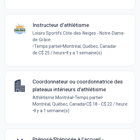
Instructeur d'athlétisme
Loisirs Sportifs Côte-des-Neiges - Notre-Dame-
de-Grâce
•
Temps partiel
•
Montréal, Québec, Canada
•
de C$ 25 / heure
•
Il y a 1 semaine(s)
Coordonnateur ou coordonnatrice des
plateaux intérieurs d’athlétisme
Athlétisme Montréal
•
Temps partiel
•
Montréal, Québec, Canada
•
C$ 18 - C$ 22 / heure
•
Il y a 1 semaine(s)
Préposé/Préposée à l'accueil -