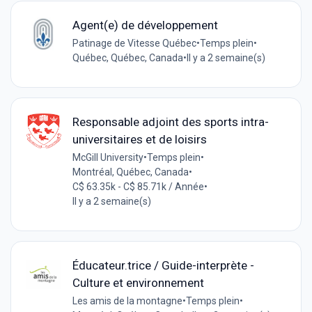
Agent(e) de développement
Patinage de Vitesse Québec
•
Temps plein
•
Québec, Québec, Canada
•
Il y a 2 semaine(s)
Responsable adjoint des sports intra-
universitaires et de loisirs
McGill University
•
Temps plein
•
Montréal, Québec, Canada
•
C$ 63.35k - C$ 85.71k / Année
•
Il y a 2 semaine(s)
Éducateur.trice / Guide-interprète -
Culture et environnement
Les amis de la montagne
•
Temps plein
•