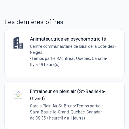
Les dernières offres
Animateur.trice en psychomotricité
Centre communautaire de loisir de la Côte-des-
Neiges
•
Temps partiel
•
Montréal, Québec, Canada
•
Il y a 19 heure(s)
Entraîneur en plein air (St-Basile-le-
Grand)
Cardio Plein Air St-Bruno
•
Temps partiel
•
Saint-Basile-le-Grand, Québec, Canada
•
de C$ 35 / heure
•
Il y a 1 jour(s)