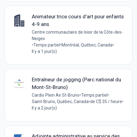
Animateur.trice cours d'art pour enfants
4-9 ans
Centre communautaire de loisir de la Côte-des-
Neiges
•
Temps partiel
•
Montréal, Québec, Canada
•
Il y a 1 jour(s)
Entraîneur de jogging (Parc national du
Mont-St-Bruno)
Cardio Plein Air St-Bruno
•
Temps partiel
•
Saint-Bruno, Québec, Canada
•
de C$ 35 / heure
•
Il y a 2 jour(s)
Adjointe administrative au service des