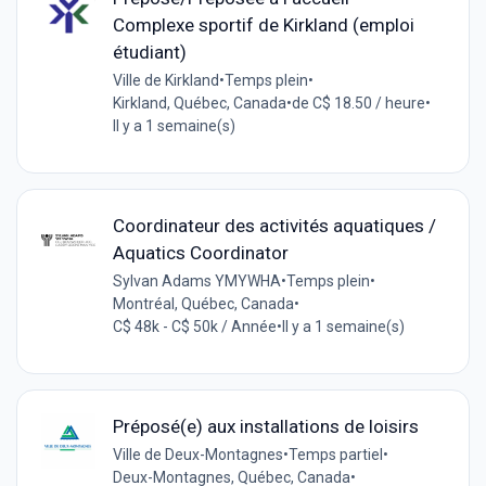
Complexe sportif de Kirkland (emploi
étudiant)
Ville de Kirkland
•
Temps plein
•
Kirkland, Québec, Canada
•
de C$ 18.50 / heure
•
Il y a 1 semaine(s)
Coordinateur des activités aquatiques /
Aquatics Coordinator
Sylvan Adams YMYWHA
•
Temps plein
•
Montréal, Québec, Canada
•
C$ 48k - C$ 50k / Année
•
Il y a 1 semaine(s)
Préposé(e) aux installations de loisirs
Ville de Deux-Montagnes
•
Temps partiel
•
Deux-Montagnes, Québec, Canada
•